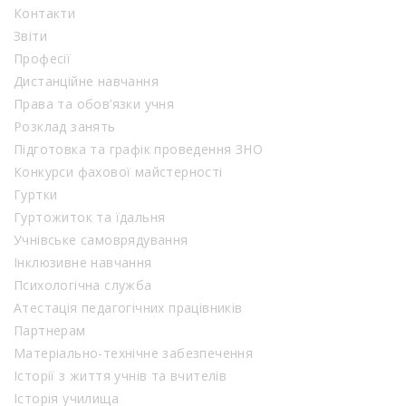
Контакти
Звіти
Професії
Дистанційне навчання
Права та обов’язки учня
Розклад занять
Підготовка та графік проведення ЗНО
Конкурси фахової майстерності
Гуртки
Гуртожиток та їдальня
Учнівське самоврядування
Інклюзивне навчання
Психологічна служба
Атестація педагогічних працівників
Партнерам
Матеріально-технічне забезпечення
Історії з життя учнів та вчителів
Історія училища