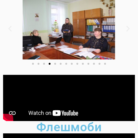
Флешмоби