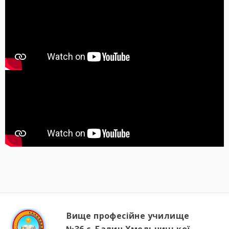
Вище професійне училище