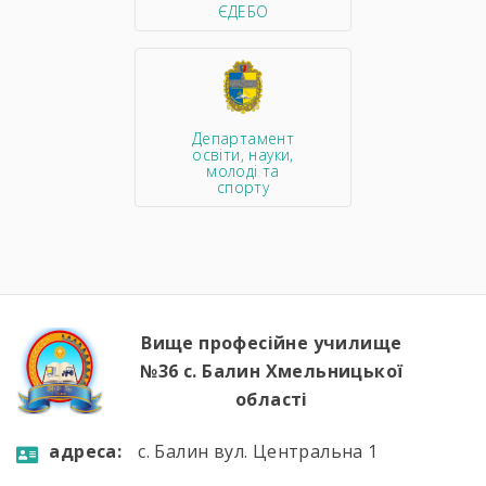
ЄДЕБО
Департамент
освіти, науки,
молоді та
спорту
Вище професійне училище
№36 с. Балин Хмельницької
області
aдресa:
с. Балин вул. Центральна 1