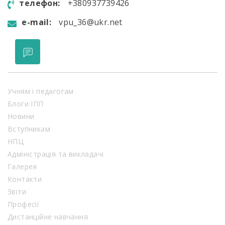
телефон:
+380937739426
e-mail:
vpu_36@ukr.net
Учням і педагогам
Блоги ІПП
Новини
Вступникам
НПЦ
Адміністрація та викладачі
Галерея
Контакти
Звіти
Професії
Дистанційне навчання