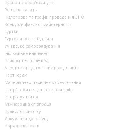
Права та обов’язки учня
Розклад занять
Підготовка та графік проведення ЗНО
Конкурси фахової майстерності
Гуртки
Гуртожиток та їдальня
Учнівське самоврядування
Інклюзивне навчання
Психологічна служба
Атестація педагогічних працівників
Партнерам
Матеріально-технічне забезпечення
Історії з життя учнів та вчителів
Історія училища
Міжнародна співпраця
Правила прийому
Документи до вступу
Нормативні акти