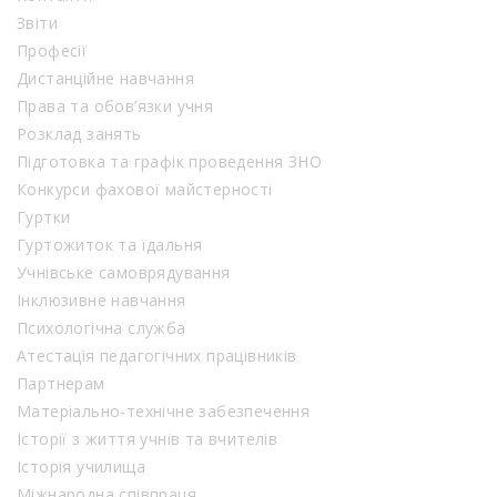
Звіти
Професії
Дистанційне навчання
Права та обов’язки учня
Розклад занять
Підготовка та графік проведення ЗНО
Конкурси фахової майстерності
Гуртки
Гуртожиток та їдальня
Учнівське самоврядування
Інклюзивне навчання
Психологічна служба
Атестація педагогічних працівників
Партнерам
Матеріально-технічне забезпечення
Історії з життя учнів та вчителів
Історія училища
Міжнародна співпраця