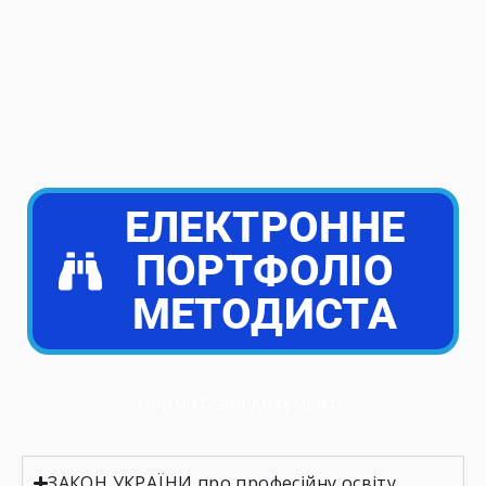
ЕЛЕКТРОННЕ
ПОРТФОЛІО
МЕТОДИСТА
Нормативні документи
ЗАКОН УКРАЇНИ про професійну освіту