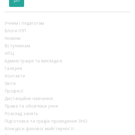
Учням і педагогам
Блоги ІПП
Новини
Вступникам
НПЦ
Адміністрація та викладачі
Галерея
Контакти
Звіти
Професії
Дистанційне навчання
Права та обов’язки учня
Розклад занять
Підготовка та графік проведення ЗНО
Конкурси фахової майстерності