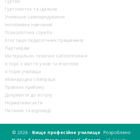
Гуртки
Гуртожиток та їдальня
Учнівське самоврядування
Інклюзивне навчання
Психологічна служба
Атестація педагогічних працівників
Партнерам
Матеріально-технічне забезпечення
Історії з життя учнів та вчителів
Історія училища
Міжнародна співпраця
Правила прийому
Документи до вступу
Нормативні акти
Питання та відповіді
© 2026 -
Вище професійне училище
Розроблено